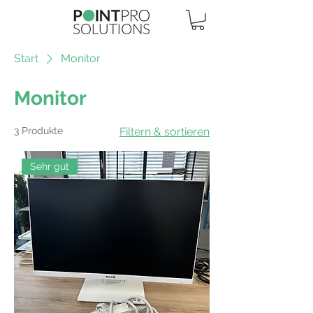
Start
Monitor
Monitor
3 Produkte
Filtern & sortieren
Sehr gut