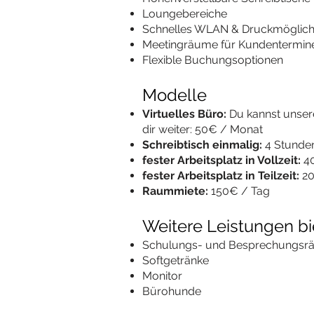
Loungebereiche
Schnelles WLAN & Druckmöglich
Meetingräume für Kundentermin
Flexible Buchungsoptionen
Modelle
Virtuelles Büro:
Du kannst unsere
dir weiter: 50€ / Monat
Schreibtisch einmalig:
4 Stunden
fester Arbeitsplatz in Vollzeit:
40
fester Arbeitsplatz in Teilzeit:
20
Raummiete:
150€ / Tag
Weitere Leistungen bie
Schulungs- und Besprechungsräu
Softgetränke
Monitor
Bürohunde