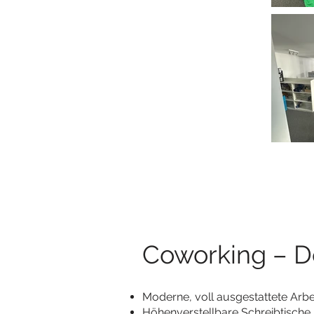
Coworking – De
Moderne, voll ausgestattete Arbe
Höhenverstellbare Schreibtische