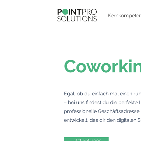
Kernkompete
Coworkin
Egal, ob du einfach mal einen ru
– bei uns findest du die perfekte
professionelle Geschäftsadresse
entwickelt, das dir den digitalen St
Jetzt anfragen