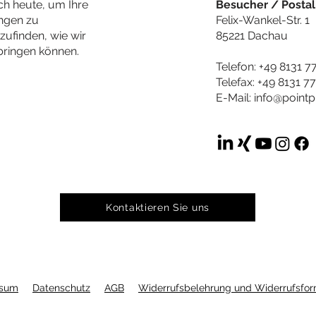
ch heute, um Ihre
Besucher / Postal
ungen zu
Felix-Wankel-Str. 1
ufinden, wie wir
85221 Dachau
ringen können.
Telefon: +49 8131 7
Telefax: +49 8131 7
E-Mail:
info@pointp
Kontaktieren Sie uns
ssum
Datenschutz
AGB
Widerrufsbelehrung und Widerrufsfor