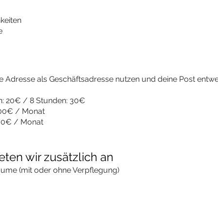
keiten
e
 Adresse als Geschäftsadresse nutzen und deine Post entwed
: 20€ / 8 Stunden: 30€
0€ / Monat
0€ / Monat
ten wir zusätzlich an
me (mit oder ohne Verpflegung)