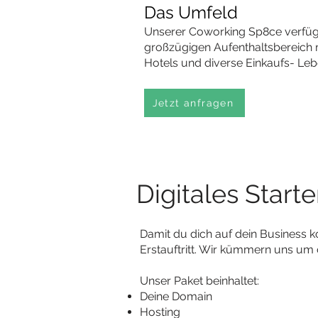
Das Umfeld
Unserer Coworking Sp8ce verfüg
großzügigen Aufenthaltsbereich m
Hotels und diverse Einkaufs- Lebe
Jetzt anfragen
Digitales Start
Damit du dich auf dein Business k
Erstauftritt. Wir kümmern uns um
Unser Paket beinhaltet:
Deine Domain
Hosting