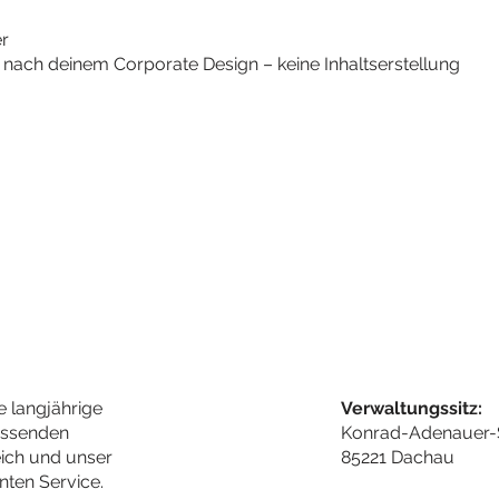
r
 nach deinem Corporate Design – keine Inhaltserstellung
e langjährige
Verwaltungssitz:
assenden
Konrad-Adenauer-
ich und unser
85221 Dachau
nten Service.