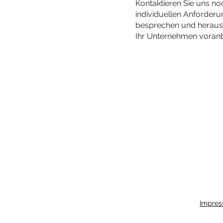
Kontaktieren Sie uns no
individuellen Anforder
besprechen und herausz
Ihr Unternehmen voranb
Impre