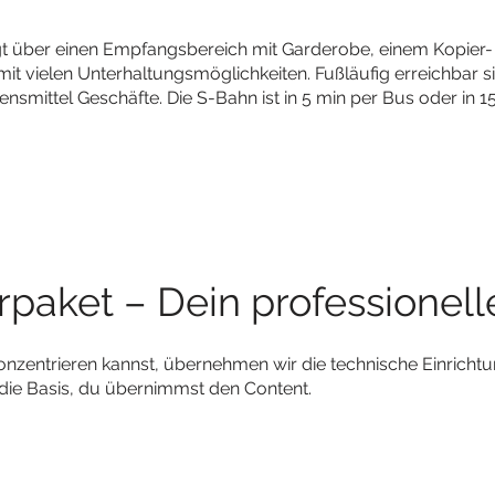
t über einen Empfangsbereich mit Garderobe, einem Kopier
it vielen Unterhaltungsmöglichkeiten. Fußläufig erreichbar s
nsmittel Geschäfte. Die S-Bahn ist in 5 min per Bus oder in 15
erpaket – Dein professionell
onzentrieren kannst, übernehmen wir die technische Einrichtun
 die Basis, du übernimmst den Content.