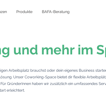
nzen
Produkte
BAFA-Beratung
Coworking
g und mehr im 
higen Arbeitsplatz brauchst oder dein eigenes Business start
 Lösung. Unser Coworking-Space bietet dir flexible Arbeitsplä
. Für GründerInnen haben wir zusätzlich ein umfassendes Ser
art erleichtert.