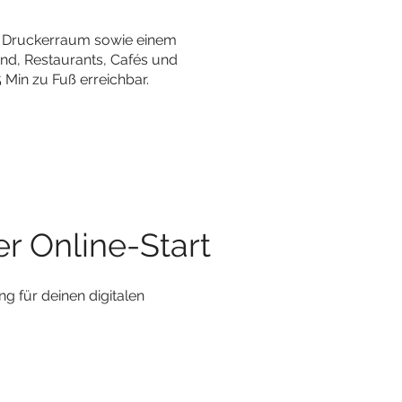
- Druckerraum sowie einem
ind, Restaurants, Cafés und
 Min zu Fuß erreichbar.
er Online-Start
g für deinen digitalen