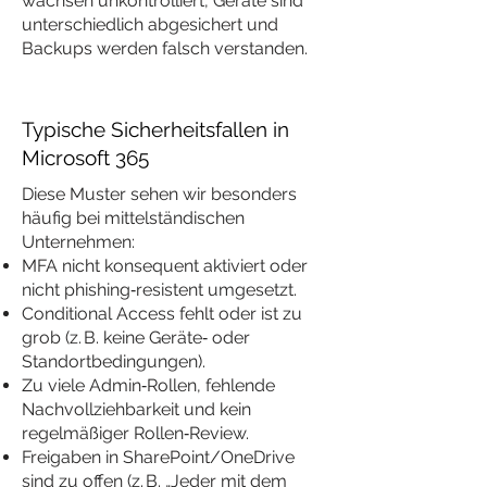
wachsen unkontrolliert, Geräte sind
unterschiedlich abgesichert und
Backups werden falsch verstanden.
Typische Sicherheitsfallen in
Microsoft 365
Diese Muster sehen wir besonders
häufig bei mittelständischen
Unternehmen:
MFA nicht konsequent aktiviert oder
nicht phishing‑resistent umgesetzt.
Conditional Access fehlt oder ist zu
grob (z. B. keine Geräte‑ oder
Standortbedingungen).
Zu viele Admin‑Rollen, fehlende
Nachvollziehbarkeit und kein
regelmäßiger Rollen‑Review.
Freigaben in SharePoint/OneDrive
sind zu offen (z. B. „Jeder mit dem