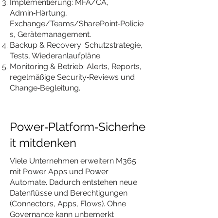
Implementierung: MFA/CA,
Admin‑Härtung,
Exchange/Teams/SharePoint‑Policie
s, Gerätemanagement.
Backup & Recovery: Schutzstrategie,
Tests, Wiederanlaufpläne.
Monitoring & Betrieb: Alerts, Reports,
regelmäßige Security‑Reviews und
Change‑Begleitung.
Power‑Platform‑Sicherhe
it mitdenken
Viele Unternehmen erweitern M365
mit Power Apps und Power
Automate. Dadurch entstehen neue
Datenflüsse und Berechtigungen
(Connectors, Apps, Flows). Ohne
Governance kann unbemerkt