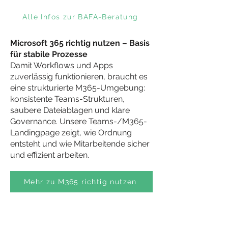
Alle Infos zur BAFA-Beratung
Microsoft 365 richtig nutzen – Basis
für stabile Prozesse
Damit Workflows und Apps
zuverlässig funktionieren, braucht es
eine strukturierte M365-Umgebung:
konsistente Teams-Strukturen,
saubere Dateiablagen und klare
Governance. Unsere Teams-/M365-
Landingpage zeigt, wie Ordnung
entsteht und wie Mitarbeitende sicher
und effizient arbeiten.
Mehr zu M365 richtig nutzen
Legacy-IT modernisieren – die