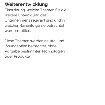
Weiterentwicklung
Einordnung, welche Themen für die
weitere Entwicklung des
Unternehmens relevant sind und in
welcher Reihenfolge sie betrachtet
werden sollten.
Diese Themen werden neutral und
lösungsoffen betrachtet, ohne
Vorgabe bestimmter Technologien
oder Produkte.
Ablauf einer Bafa-
Beratung
Analyse der Ausgangslage
Gemeinsame Betrachtung Ihrer
aktuellen Situation auf strategischer
Ebene.