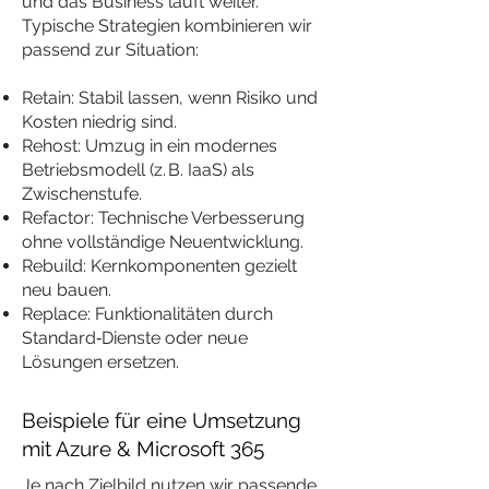
und das Business läuft weiter.
Typische Strategien kombinieren wir
passend zur Situation:
Retain: Stabil lassen, wenn Risiko und
Kosten niedrig sind.
Rehost: Umzug in ein modernes
Betriebsmodell (z. B. IaaS) als
Zwischenstufe.
Refactor: Technische Verbesserung
ohne vollständige Neuentwicklung.
Rebuild: Kernkomponenten gezielt
neu bauen.
Replace: Funktionalitäten durch
Standard‑Dienste oder neue
Lösungen ersetzen.
Beispiele für eine Umsetzung
mit Azure & Microsoft 365
Je nach Zielbild nutzen wir passende