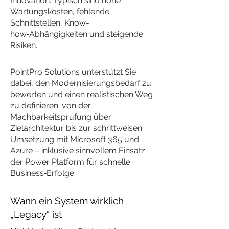
Innovation. Typisch sind hohe
Wartungskosten, fehlende
Schnittstellen, Know-
how‑Abhängigkeiten und steigende
Risiken.
PointPro Solutions unterstützt Sie
dabei, den Modernisierungsbedarf zu
bewerten und einen realistischen Weg
zu definieren: von der
Machbarkeitsprüfung über
Zielarchitektur bis zur schrittweisen
Umsetzung mit Microsoft 365 und
Azure – inklusive sinnvollem Einsatz
der Power Platform für schnelle
Business‑Erfolge.
Wann ein System wirklich
„Legacy“ ist