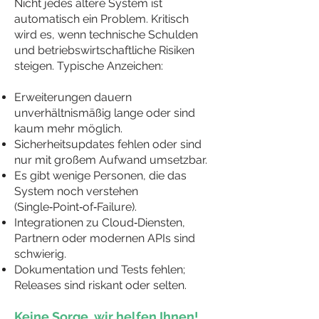
Nicht jedes ältere System ist
automatisch ein Problem. Kritisch
wird es, wenn technische Schulden
und betriebswirtschaftliche Risiken
steigen. Typische Anzeichen:
Erweiterungen dauern
unverhältnismäßig lange oder sind
kaum mehr möglich.
Sicherheitsupdates fehlen oder sind
nur mit großem Aufwand umsetzbar.
Es gibt wenige Personen, die das
System noch verstehen
(Single‑Point‑of‑Failure).
Integrationen zu Cloud‑Diensten,
Partnern oder modernen APIs sind
schwierig.
Dokumentation und Tests fehlen;
Releases sind riskant oder selten.
Keine Sorge, wir helfen Ihnen!