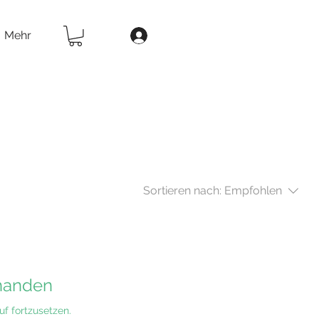
Mehr
Sortieren nach:
Empfohlen
rhanden
f fortzusetzen.