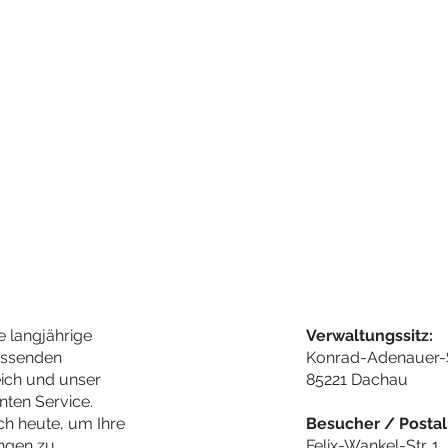
e langjährige
Verwaltungssitz:
assenden
Konrad-Adenauer-
ich und unser
85221 Dachau
nten Service.
ch heute, um Ihre
Besucher / Postal
ungen zu
Felix-Wankel-Str. 1