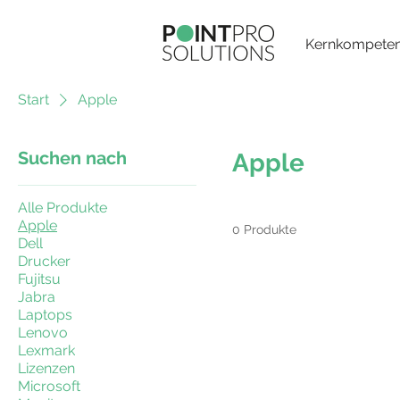
Kernkompete
Start
Apple
Suchen nach
Apple
Alle Produkte
Apple
0 Produkte
Dell
Drucker
Fujitsu
Jabra
Laptops
Lenovo
Lexmark
Lizenzen
Microsoft