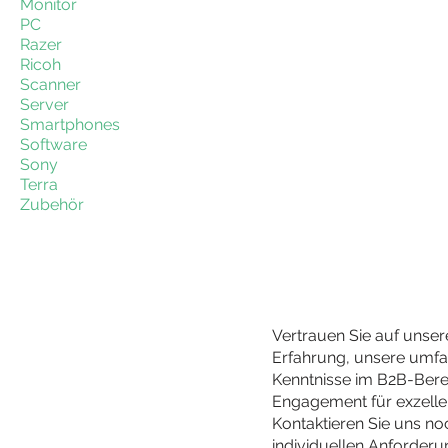
Monitor
PC
Razer
Ricoh
Scanner
Server
Smartphones
Software
Sony
Terra
Zubehör
Vertrauen Sie auf unser
Erfahrung, unsere umf
Kenntnisse im B2B-Bere
Engagement für exzelle
Kontaktieren Sie uns no
individuellen Anforder