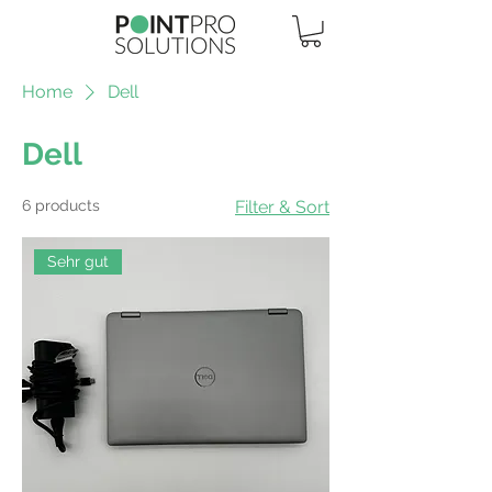
Home
Dell
Dell
6 products
Filter & Sort
Sehr gut