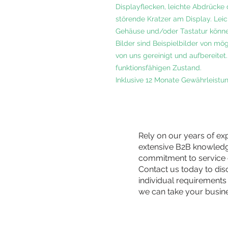
Displayflecken, leichte Abdrücke 
störende Kratzer am Display. Le
Gehäuse und/oder Tastatur könne
Bilder sind Beispielbilder von m
von uns gereinigt und aufbereitet.
funktionsfähigen Zustand.
Inklusive 12 Monate Gewährleistun
Rely on our years of ex
extensive B2B knowled
commitment to service 
Contact us today to di
individual requirements
we can take your busin