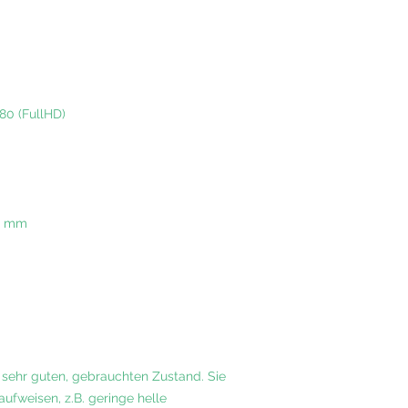
080 (FullHD)
80 mm
m sehr guten, gebrauchten Zustand. Sie
ufweisen, z.B. geringe helle