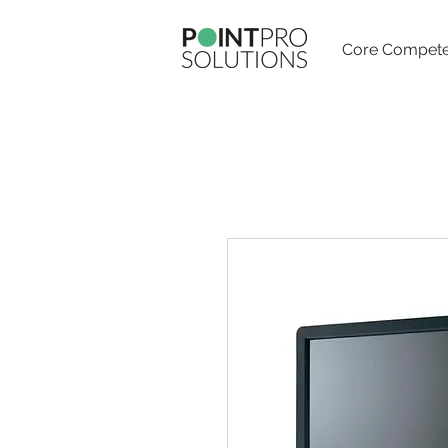
Core Compete