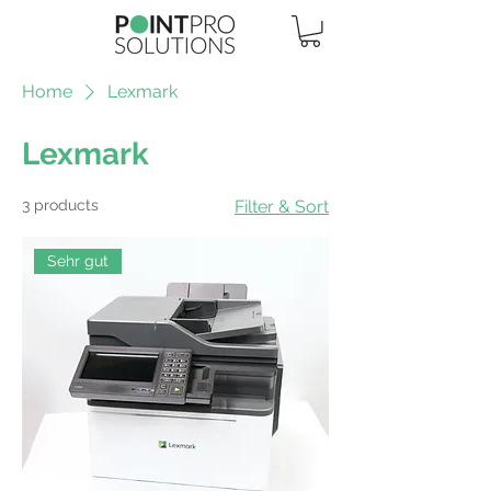
Home
Lexmark
Lexmark
3 products
Filter & Sort
Sehr gut