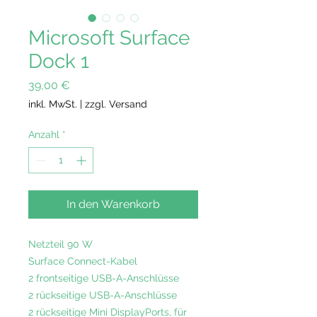
Microsoft Surface
Dock 1
Preis
39,00 €
inkl. MwSt.
|
zzgl. Versand
Anzahl
*
In den Warenkorb
Netzteil 90 W
Surface Connect-Kabel
2 frontseitige USB-A-Anschlüsse
2 rückseitige USB-A-Anschlüsse
2 rückseitige Mini DisplayPorts, für