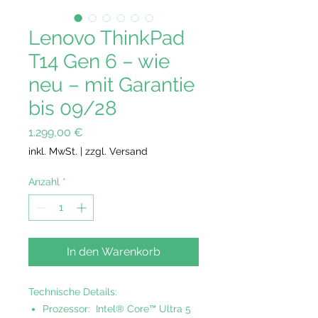
Lenovo ThinkPad
T14 Gen 6 – wie
neu – mit Garantie
bis 09/28
Preis
1.299,00 €
inkl. MwSt.
|
zzgl. Versand
Anzahl
*
In den Warenkorb
Technische Details:
Prozessor: Intel® Core™ Ultra 5