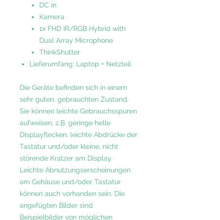
DC in
Kamera
1x FHD IR/RGB Hybrid with
Dual Array Microphone
ThinkShutter
Lieferumfang: Laptop + Netzteil
Die Geräte befinden sich in einem
sehr guten, gebrauchten Zustand.
Sie können leichte Gebrauchsspuren
aufweisen, z.B. geringe helle
Displayflecken, leichte Abdrücke der
Tastatur und/oder kleine, nicht
störende Kratzer am Display.
Leichte Abnutzungserscheinungen
am Gehäuse und/oder Tastatur
können auch vorhanden sein. Die
angefügten Bilder sind
Beispielbilder von möglichen