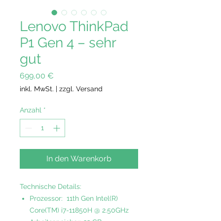
Lenovo ThinkPad
P1 Gen 4 – sehr
gut
Preis
699,00 €
inkl. MwSt.
|
zzgl. Versand
Anzahl
*
In den Warenkorb
Technische Details:
Prozessor: 11th Gen Intel(R)
Core(TM) i7-11850H @ 2.50GHz