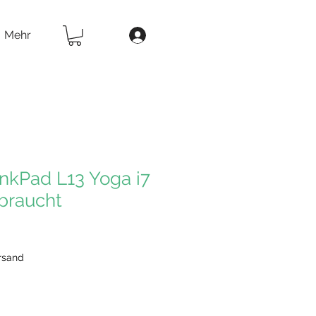
Mehr
nkPad L13 Yoga i7
braucht
ersand