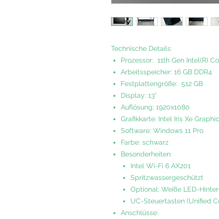
Technische Details:
Prozessor: 11th Gen Intel(R) 
Arbeitsspeicher: 16 GB DDR4
Festplattengröße: 512 GB
Display: 13“
Auflösung: 1920x1080
Grafikkarte: Intel Iris Xe Graphi
Software: Windows 11 Pro
Farbe: schwarz
Besonderheiten:
Intel Wi-Fi 6 AX201
Spritzwassergeschützt
Optional: Weiße LED-Hinte
UC-Steuertasten (Unified C
Anschlüsse: