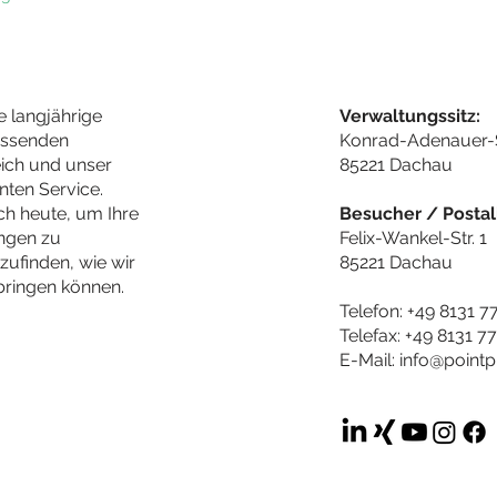
e langjährige
Verwaltungssitz:
assenden
Konrad-Adenauer-
ich und unser
85221 Dachau
nten Service.
ch heute, um Ihre
Besucher / Postal
ungen zu
Felix-Wankel-Str. 1
ufinden, wie wir
85221 Dachau
ringen können.
Telefon: +49 8131 7
Telefax: +49 8131 7
E-Mail:
info@pointp