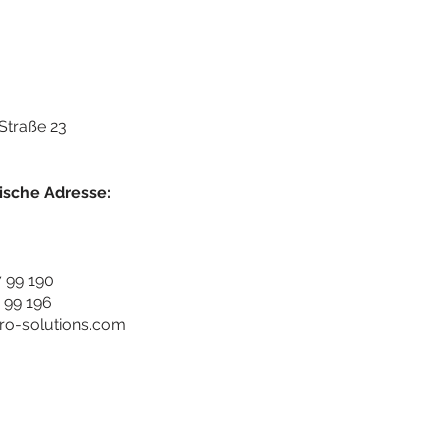
Straße 23
ische Adresse:
7 99 190
7 99 196
ro-solutions.com