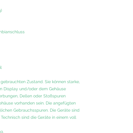
)
mbianschluss
l
m gebrauchten Zustand. Sie können starke,
dem Display und/oder dem Gehäuse
erbungen, Dellen oder Stoßspuren
häuse vorhanden sein. Die angefügten
öglichen Gebrauchsspuren. Die Geräte sind
 Technisch sind die Geräte in einem voll
g.