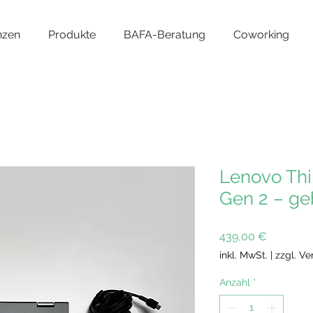
nzen
Produkte
BAFA-Beratung
Coworking
Lenovo Thi
Gen 2 – ge
Preis
439,00 €
inkl. MwSt.
|
zzgl. V
Anzahl
*