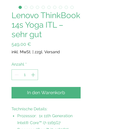
Lenovo ThinkBook
14s Yoga ITL –
sehr gut
Preis
549,00 €
inkl. MwSt.
|
zzgl. Versand
Anzahl
*
In den Warenkorb
Technische Details:
Prozessor: 1x 11th Generation
Intel® Core™ i7-1165G7