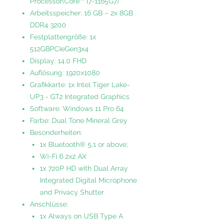
Processor(Core™ i7-1165G7)
Arbeitsspeicher: 16 GB – 2x 8GB
DDR4 3200
Festplattengröße: 1x
512GBPCIeGen3x4
Display: 14.0 FHD
Auflösung: 1920x1080
Grafikkarte: 1x Intel Tiger Lake-
UP3 - GT2 Integrated Graphics
Software: Windows 11 Pro 64
Farbe: Dual Tone Mineral Grey
Besonderheiten:
1x Bluetooth® 5.1 or above;
Wi-Fi 6 2x2 AX
1x 720P HD with Dual Array
Integrated Digital Microphone
and Privacy Shutter
Anschlüsse:
1x Always on USB Type A