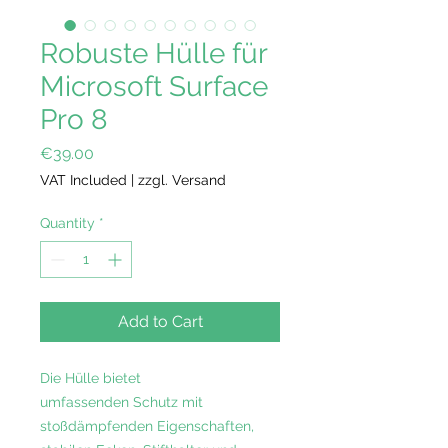
Robuste Hülle für
Microsoft Surface
Pro 8
Price
€39.00
VAT Included
|
zzgl. Versand
Quantity
*
Add to Cart
Die Hülle bietet
umfassenden Schutz mit
stoßdämpfenden Eigenschaften,