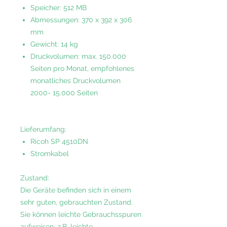
Speicher: 512 MB
Abmessungen: 370 x 392 x 306
mm
Gewicht: 14 kg
Druckvolumen: max. 150.000
Seiten pro Monat, empfohlenes
monatliches Druckvolumen
2000- 15.000 Seiten
Lieferumfang:
Ricoh SP 4510DN
Stromkabel
Zustand
:
Die Geräte befinden sich in einem
sehr guten, gebrauchten Zustand.
Sie können leichte Gebrauchsspuren
aufweisen, z.B. leichte