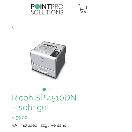
Ricoh SP 4510DN
– sehr gut
Price
€59.00
VAT Included
|
zzgl. Versand