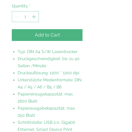
Quantity
*
Add to Cart
Typ: DIN A4 S/W Laserdrucker
Druckgeschwindigkeit: bis zu 40
Seiten /Minute
Druckauflösung: 1200 * 1200 dpi
Unterstützte Medienformate: DIN
A4 / A5 / A6 / B5 / B6
Papiereinzugskapazität: max.
1600 Blatt
Papierausgabekapazität: max.
250 Blatt
Schnittstelle: USB 2.0, Gigabit
Ethernet, Smart Device Print