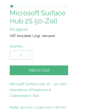
Microsoft Surface
Hub 2S 50-Zoll
Price
€2,999.00
VAT Included
|
zzgl. Versand
Quantity
*
Add to Cart
Microsoft Surface Hub 2S – 50 Zoll |
Interaktives Whiteboard &
Collaboration-Tool
Maße: 741 mm x 1.097 mm x 76 mm