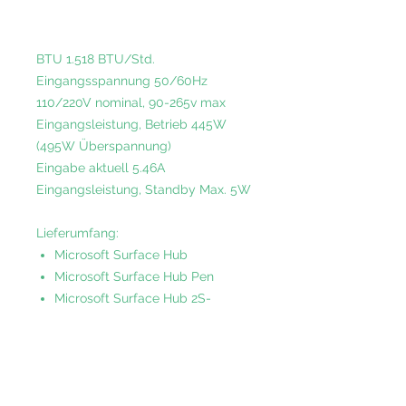
BTU 1.518 BTU/Std.
Eingangsspannung 50/60Hz
110/220V nominal, 90-265v max
Eingangsleistung, Betrieb 445W
(495W Überspannung)
Eingabe aktuell 5.46A
Eingangsleistung, Standby Max. 5W
Lieferumfang:
Microsoft Surface Hub
Microsoft Surface Hub Pen
Microsoft Surface Hub 2S-
Kamera
2,5 m Netzkabel
Schnellstarthandbuch