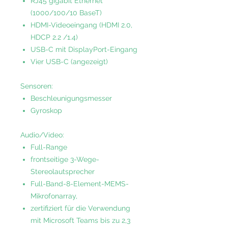
RJ45 gigabit Ethernet
(1000/100/10 BaseT)
HDMI-Videoeingang (HDMI 2.0,
HDCP 2.2 /1.4)
USB-C mit DisplayPort-Eingang
Vier USB-C (angezeigt)
Sensoren:
Beschleunigungsmesser
Gyroskop
Audio/Video:
Full-Range
frontseitige 3-Wege-
Stereolautsprecher
Full-Band-8-Element-MEMS-
Mikrofonarray,
zertifiziert für die Verwendung
mit Microsoft Teams bis zu 2,3