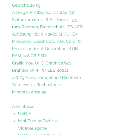
Gewicht: 28 kg
Anzeige: PixelSense Display, 3:2
Seitenverhältnis, 8-Bit-Farbe, 15,5-
mm-Rahmen, Blendschutz, IPS-LCD
Auflösung: 3840 x 2560 (4K UHD)
Prozessor: Quad-Core Intel Core i5-
Prozessor der 8. Generation, 8 GB
RAM, 128 GB SSD1
Grafik: Intel UHD Graphics 620
Drahtlos Wi-Fi 5 (IEEE 802.11
a/b/g/n/ac kompatibel) Bluetooth
Wireless 4.1-Technologie
Miracast-Anzeige
Anschlüsse:
USB-A
Mini-DisplayPort 1.2-
Videoausgabe