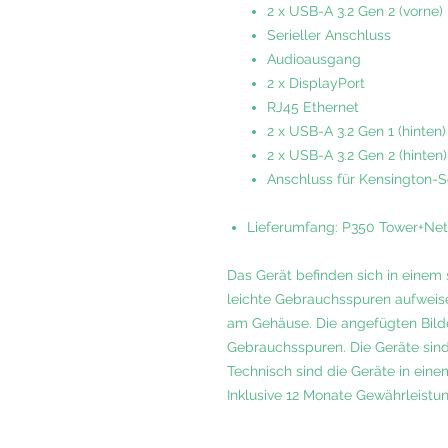
2 x USB-A 3.2 Gen 2 (vorne)
Serieller Anschluss
Audioausgang
2 x DisplayPort
RJ45 Ethernet
2 x USB-A 3.2 Gen 1 (hinten)
2 x USB-A 3.2 Gen 2 (hinten)
Anschluss für Kensington-S
Lieferumfang: P350 Tower+Netz
Das Gerät befinden sich in einem
leichte Gebrauchsspuren aufweise
am Gehäuse. Die angefügten Bilde
Gebrauchsspuren. Die Geräte sind 
Technisch sind die Geräte in eine
Inklusive 12 Monate Gewährleistun