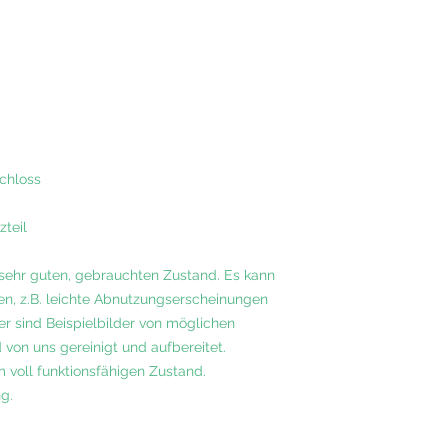
chloss
teil
 sehr guten, gebrauchten Zustand. Es kann
n, z.B. leichte Abnutzungserscheinungen
r sind Beispielbilder von möglichen
von uns gereinigt und aufbereitet.
m voll funktionsfähigen Zustand.
g.