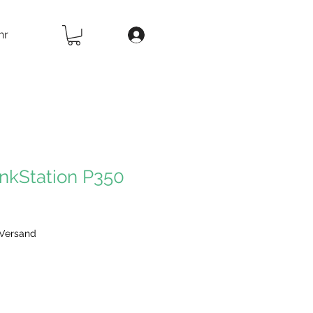
hr
nkStation P350
 Versand