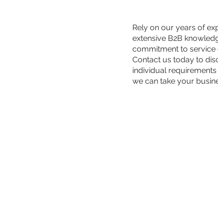
Rely on our years of ex
extensive B2B knowled
commitment to service 
Contact us today to di
individual requirements
we can take your busin