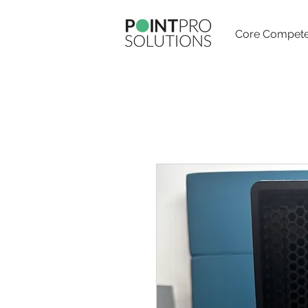
Core Compete