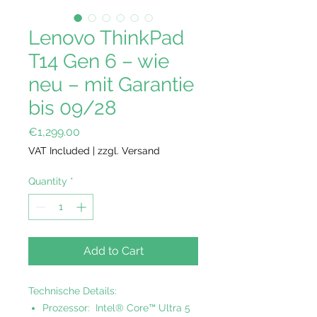
Lenovo ThinkPad
T14 Gen 6 – wie
neu – mit Garantie
bis 09/28
Price
€1,299.00
VAT Included
|
zzgl. Versand
Quantity
*
Add to Cart
Technische Details:
Prozessor: Intel® Core™ Ultra 5