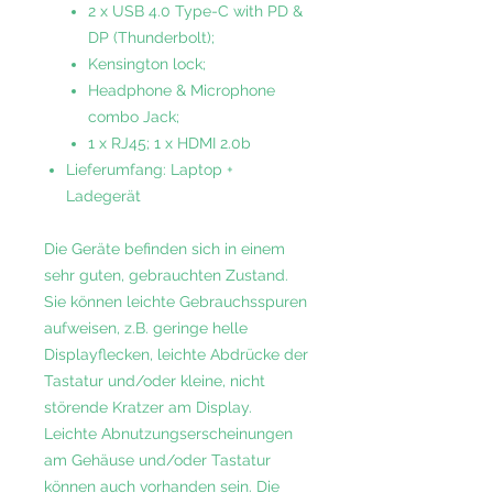
2 x USB 4.0 Type-C with PD &
DP (Thunderbolt);
Kensington lock;
Headphone & Microphone
combo Jack;
1 x RJ45; 1 x HDMI 2.0b
Lieferumfang: Laptop +
Ladegerät
Die Geräte befinden sich in einem
sehr guten, gebrauchten Zustand.
Sie können leichte Gebrauchsspuren
aufweisen, z.B. geringe helle
Displayflecken, leichte Abdrücke der
Tastatur und/oder kleine, nicht
störende Kratzer am Display.
Leichte Abnutzungserscheinungen
am Gehäuse und/oder Tastatur
können auch vorhanden sein. Die